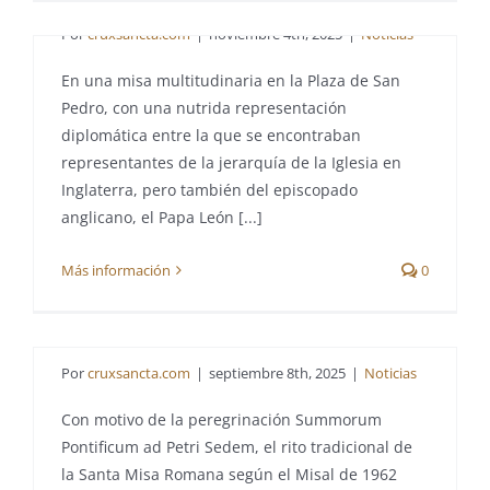
Por
cruxsancta.com
|
noviembre 4th, 2025
|
Noticias
En una misa multitudinaria en la Plaza de San
Pedro, con una nutrida representación
diplomática entre la que se encontraban
representantes de la jerarquía de la Iglesia en
Inglaterra, pero también del episcopado
anglicano, el Papa León [...]
Más información
0
Vuelve la Santa Misa
Tradicional al Vaticano
Por
cruxsancta.com
|
septiembre 8th, 2025
|
Noticias
Con motivo de la peregrinación Summorum
Pontificum ad Petri Sedem, el rito tradicional de
la Santa Misa Romana según el Misal de 1962