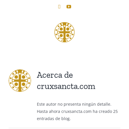
Saltar
X
YouTube
al
contenido
Acerca de
cruxsancta.com
Este autor no presenta ningún detalle.
Hasta ahora cruxsancta.com ha creado 25
entradas de blog.