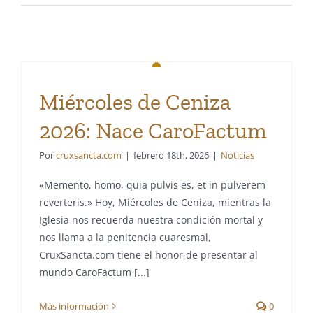
Miércoles de Ceniza
2026: Nace CaroFactum
Por
cruxsancta.com
|
febrero 18th, 2026
|
Noticias
«Memento, homo, quia pulvis es, et in pulverem
reverteris.» Hoy, Miércoles de Ceniza, mientras la
Iglesia nos recuerda nuestra condición mortal y
nos llama a la penitencia cuaresmal,
CruxSancta.com tiene el honor de presentar al
mundo CaroFactum [...]
Más información
0