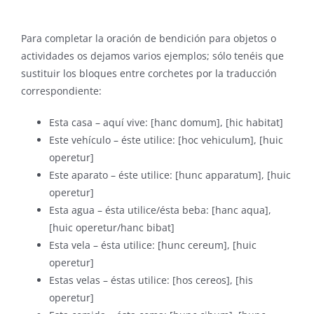
Para completar la oración de bendición para objetos o
actividades os dejamos varios ejemplos; sólo tenéis que
sustituir los bloques entre corchetes por la traducción
correspondiente:
Esta casa – aquí vive: [hanc domum], [hic habitat]
Este vehículo – éste utilice: [hoc vehiculum], [huic
operetur]
Este aparato – éste utilice: [hunc apparatum], [huic
operetur]
Esta agua – ésta utilice/ésta beba: [hanc aqua],
[huic operetur/hanc bibat]
Esta vela – ésta utilice: [hunc cereum], [huic
operetur]
Estas velas – éstas utilice: [hos cereos], [his
operetur]