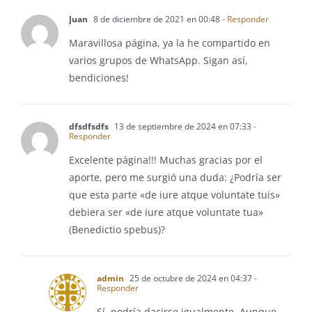
Juan
8 de diciembre de 2021 en 00:48
- Responder
Maravillosa página, ya la he compartido en
varios grupos de WhatsApp. Sigan así,
bendiciones!
dfsdfsdfs
13 de septiembre de 2024 en 07:33
-
Responder
Excelente página!!! Muchas gracias por el
aporte, pero me surgió una duda: ¿Podría ser
que esta parte «de iure atque voluntate tuis»
debiera ser «de iure atque voluntate tua»
(Benedictio spebus)?
admin
25 de octubre de 2024 en 04:37
-
Responder
Sí, podría dacirse igualmente. Aunque