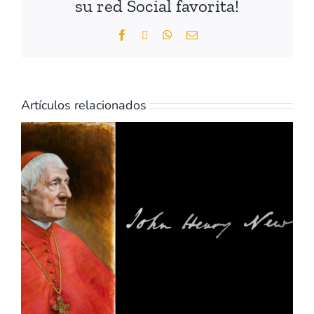
su red Social favorita!
Facebook
X
WhatsApp
Correo
electrónico
Artículos relacionados