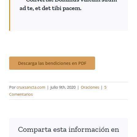
ad te, et det tibi pacem.
Descarga las bendiciones en PDF
Por
cruxsancta.com
|
julio 9th, 2020
|
Oraciones
|
5
Comentarios
Comparta esta información en