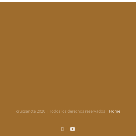
cruxsancta 2020 | Todos los derechos reservados |
Home
X
YouTube