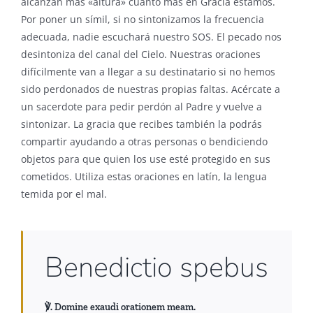
alcanzan más «altura» cuanto más en Gracia estamos.
Por poner un símil, si no sintonizamos la frecuencia
adecuada, nadie escuchará nuestro SOS. El pecado nos
desintoniza del canal del Cielo. Nuestras oraciones
difícilmente van a llegar a su destinatario si no hemos
sido perdonados de nuestras propias faltas. Acércate a
un sacerdote para pedir perdón al Padre y vuelve a
sintonizar. La gracia que recibes también la podrás
compartir ayudando a otras personas o bendiciendo
objetos para que quien los use esté protegido en sus
cometidos. Utiliza estas oraciones en latín, la lengua
temida por el mal.
Benedictio spebus
℣. Domine exaudi orationem meam.