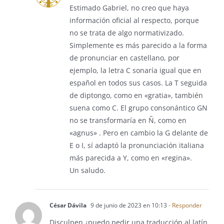
Estimado Gabriel, no creo que haya
información oficial al respecto, porque
no se trata de algo normativizado.
Simplemente es más parecido a la forma
de pronunciar en castellano, por
ejemplo, la letra C sonaría igual que en
español en todos sus casos. La T seguida
de diptongo, como en «gratia», también
suena como C. El grupo consonántico GN
no se transformaría en Ñ, como en
«agnus» . Pero en cambio la G delante de
E o I, sí adaptó la pronunciación italiana
más parecida a Y, como en «regina».
Un saludo.
César Dávila
9 de junio de 2023 en 10:13
- Responder
Disculpen ¿puedo pedir una traducción al latín