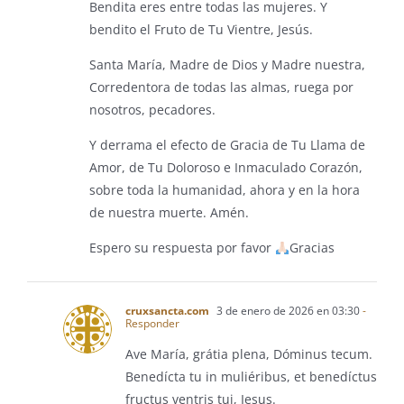
Bendita eres entre todas las mujeres. Y
bendito el Fruto de Tu Vientre, Jesús.
Santa María, Madre de Dios y Madre nuestra,
Corredentora de todas las almas, ruega por
nosotros, pecadores.
Y derrama el efecto de Gracia de Tu Llama de
Amor, de Tu Doloroso e Inmaculado Corazón,
sobre toda la humanidad, ahora y en la hora
de nuestra muerte. Amén.
Espero su respuesta por favor
Gracias
cruxsancta.com
3 de enero de 2026 en 03:30
-
Responder
Ave María, grátia plena, Dóminus tecum.
Benedícta tu in muliéribus, et benedíctus
fructus ventris tui, Iesus.