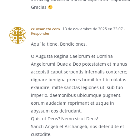
Gracias
cruxsancta.com
13 de noviembre de 2025 en 23:07
-
Responder
Aquí la tiene. Bendiciones.
O Augusta Regina Caelorum et Domina
Angelorum! Quae a Deo potestatem et munus
accepisti caput serpentis infernalis conterere;
dignare benigna preces humiliter tibi oblatas
exaudire; mitte sanctas legiones ut, sub tuo
imperio, daemonibus ubicumque pugnent,
eorum audaciam reprimant et usque in
abyssum eos detrudant.
Quis ut Deus? Nemo sicut Deus!
Sancti Angeli et Archangeli, nos defendite et
custodite.