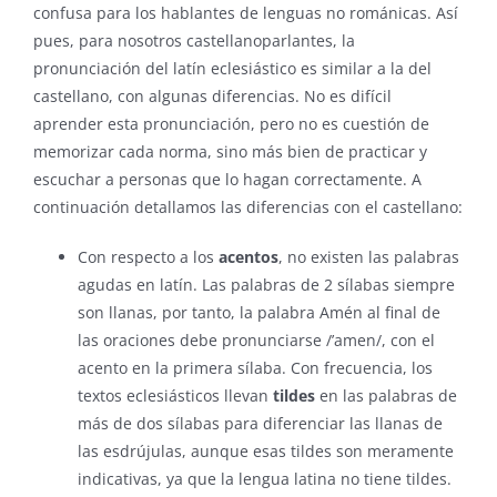
confusa para los hablantes de lenguas no románicas. Así
pues, para nosotros castellanoparlantes, la
pronunciación del latín eclesiástico es similar a la del
castellano, con algunas diferencias. No es difícil
aprender esta pronunciación, pero no es cuestión de
memorizar cada norma, sino más bien de practicar y
escuchar a personas que lo hagan correctamente. A
continuación detallamos las diferencias con el castellano:
Con respecto a los
acentos
, no existen las palabras
agudas en latín. Las palabras de 2 sílabas siempre
son llanas, por tanto, la palabra Amén al final de
las oraciones debe pronunciarse /’amen/, con el
acento en la primera sílaba. Con frecuencia, los
textos eclesiásticos llevan
tildes
en las palabras de
más de dos sílabas para diferenciar las llanas de
las esdrújulas, aunque esas tildes son meramente
indicativas, ya que la lengua latina no tiene tildes.