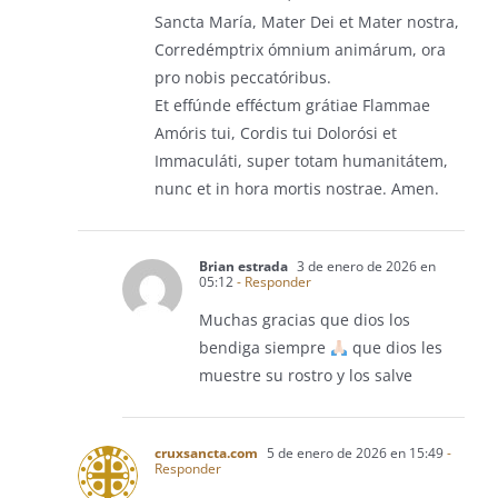
Sancta María, Mater Dei et Mater nostra,
Corredémptrix ómnium animárum, ora
pro nobis peccatóribus.
Et effúnde efféctum grátiae Flammae
Amóris tui, Cordis tui Dolorósi et
Immaculáti, super totam humanitátem,
nunc et in hora mortis nostrae. Amen.
Brian estrada
3 de enero de 2026 en
05:12
- Responder
Muchas gracias que dios los
bendiga siempre
que dios les
muestre su rostro y los salve
cruxsancta.com
5 de enero de 2026 en 15:49
-
Responder