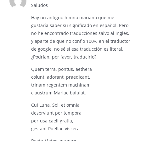
Saludos
Hay un antiguo himno mariano que me
gustaría saber su significado en español. Pero
no he encontrado traducciones salvo al inglés,
y aparte de que no confio 100% en el traductor
de google, no sé si esa traducción es literal.
¿Podrían, por favor, traducirlo?
Quem terra, pontus, aethera
colunt, adorant, praedicant,
trinam regentem machinam
claustrum Mariae baiulat.
Cui Luna, Sol, et omnia
deserviunt per tempora,
perfusa caeli gratia,
gestant Puellae viscera.
Beata Mater, munere,