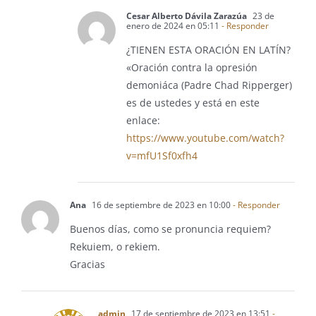
Cesar Alberto Dávila Zarazúa
23 de
enero de 2024 en 05:11
- Responder
¿TIENEN ESTA ORACIÓN EN LATÍN?
«Oración contra la opresión
demoniáca (Padre Chad Ripperger)
es de ustedes y está en este
enlace:
https://www.youtube.com/watch?
v=mfU1Sf0xfh4
Ana
16 de septiembre de 2023 en 10:00
- Responder
Buenos días, como se pronuncia requiem?
Rekuiem, o rekiem.
Gracias
admin
17 de septiembre de 2023 en 13:51
-