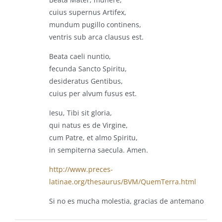
cuius supernus Artifex,
mundum pugillo continens,
ventris sub arca clausus est.
Beata caeli nuntio,
fecunda Sancto Spiritu,
desideratus Gentibus,
cuius per alvum fusus est.
Iesu, Tibi sit gloria,
qui natus es de Virgine,
cum Patre, et almo Spiritu,
in sempiterna saecula. Amen.
http://www.preces-
latinae.org/thesaurus/BVM/QuemTerra.html
Si no es mucha molestia, gracias de antemano