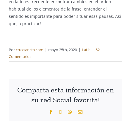
en latín es frecuente encontrar cambios en el orden
habitual de los elementos de la frase, entender el
sentido es importante para poder situar esas pausas. Así
que, a practicar!
Por
cruxsancta.com
|
mayo 25th, 2020
|
Latín
|
52
Comentarios
Comparta esta información en
su red Social favorita!
Facebook
X
WhatsApp
Correo
electrónico