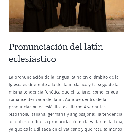
Pronunciación del latín
eclesiástico
La pronunciación de la lengua latina en el ámbito de la
Iglesia es diferente a la del latín clásico y ha seguido la
misma tendencia fonética que el Italiano, como lengua
romance derivada del latín. Aunque dentro de la
pronunciación eclesiástica existieron 4 variantes
(española, italiana, germana y anglosajona), la tendencia
actual es unificar la pronunciación en la variante italiana,
ya que es la utilizada en el Vaticano y que resulta menos