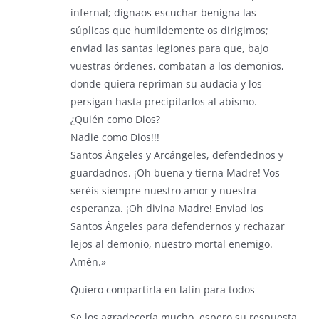
infernal; dignaos escuchar benigna las
súplicas que humildemente os dirigimos;
enviad las santas legiones para que, bajo
vuestras órdenes, combatan a los demonios,
donde quiera repriman su audacia y los
persigan hasta precipitarlos al abismo.
¿Quién como Dios?
Nadie como Dios!!!
Santos Ángeles y Arcángeles, defendednos y
guardadnos. ¡Oh buena y tierna Madre! Vos
seréis siempre nuestro amor y nuestra
esperanza. ¡Oh divina Madre! Enviad los
Santos Ángeles para defendernos y rechazar
lejos al demonio, nuestro mortal enemigo.
Amén.»
Quiero compartirla en latín para todos
Se los agradecería mucho, espero su respuesta