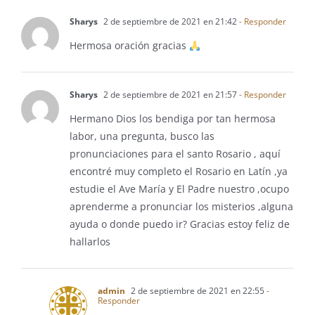
Sharys
2 de septiembre de 2021 en 21:42
- Responder
Hermosa oración gracias
Sharys
2 de septiembre de 2021 en 21:57
- Responder
Hermano Dios los bendiga por tan hermosa
labor, una pregunta, busco las
pronunciaciones para el santo Rosario , aquí
encontré muy completo el Rosario en Latín ,ya
estudie el Ave María y El Padre nuestro ,ocupo
aprenderme a pronunciar los misterios ,alguna
ayuda o donde puedo ir? Gracias estoy feliz de
hallarlos
admin
2 de septiembre de 2021 en 22:55
-
Responder