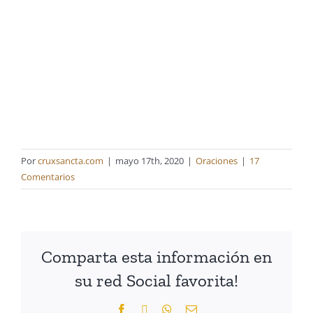
Por
cruxsancta.com
|
mayo 17th, 2020
|
Oraciones
|
17
Comentarios
Comparta esta información en
su red Social favorita!
Facebook
X
WhatsApp
Correo