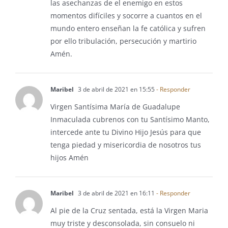
las asechanzas de el enemigo en estos
momentos difíciles y socorre a cuantos en el
mundo entero enseñan la fe católica y sufren
por ello tribulación, persecución y martirio
Amén.
Maribel
3 de abril de 2021 en 15:55
- Responder
Virgen Santísima María de Guadalupe
Inmaculada cubrenos con tu Santísimo Manto,
intercede ante tu Divino Hijo Jesús para que
tenga piedad y misericordia de nosotros tus
hijos Amén
Maribel
3 de abril de 2021 en 16:11
- Responder
Al pie de la Cruz sentada, está la Virgen Maria
muy triste y desconsolada, sin consuelo ni