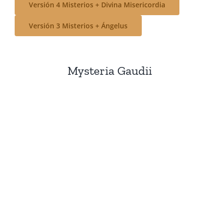
Versión 4 Misterios + Divina Misericordia
Versión 3 Misterios + Ángelus
Mysteria Gaudii